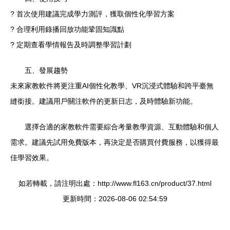
? 首次使用建議完成學力測評，獲取個性化學習方案
? 合理利用錄播回放功能鞏固知識點
? 定期查看學情報告及時調整學習計劃
五、發展趨勢
未來家教軟件將更注重AI個性化教學、VR沉浸式體驗和跨平臺無
縫銜接。建議用戶關注軟件的更新日志，及時體驗新功能。
選擇合適的家教軟件需要綜合考量教學資源、互動體驗和個人
需求。建議先試用免費版本，再決定是否購買付費服務，以獲得最
佳學習效果。
如若轉載，請注明出處：http://www.fl163.cn/product/37.html
更新時間：2026-08-06 02:54:59