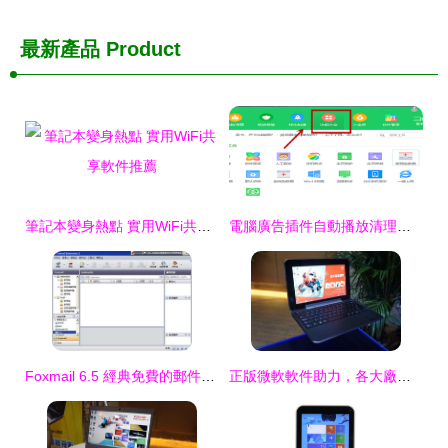
最新產品
Product
筆記本變身熱點 實用WiFi共享軟件推薦
電腦廣告插件自動播放清理全攻略
Foxmail 6.5 經典免費的郵件群發軟件之選
正版微軟軟件助力，各大廠商主流電腦展示與軟件生態解析