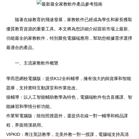
隨著在線教育的飛速發展，家教軟件已經成為學生和家長獲取
優質教育資源的重要工具。本文將為您詳細介紹當前市場上最新、
功能最全的家教軟件，特別聚焦電腦端應用，幫助您根據需求選擇
最適合的產品。
一、主流家教軟件概覽
學而思網校電腦版：提供K12全科輔導，擁有強大的師資庫和智能
題庫，支持實時互動課堂和作業批改。
猿輔導：以人工智能輔助教學為特色，電腦端軟件包含直播課、智
能練習和學情分析功能。
作業幫電腦版：除拍照搜題外，還提供在線一對一輔導和精品課
程，界面簡潔易用。
VIPKID：專注英語教學，北美外教一對一授課，電腦端支持高清