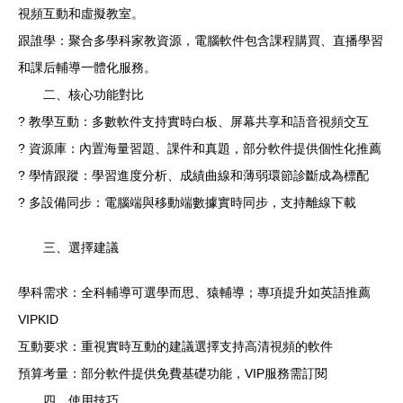
視頻互動和虛擬教室。
跟誰學：聚合多學科家教資源，電腦軟件包含課程購買、直播學習
和課后輔導一體化服務。
二、核心功能對比
? 教學互動：多數軟件支持實時白板、屏幕共享和語音視頻交互
? 資源庫：內置海量習題、課件和真題，部分軟件提供個性化推薦
? 學情跟蹤：學習進度分析、成績曲線和薄弱環節診斷成為標配
? 多設備同步：電腦端與移動端數據實時同步，支持離線下載
三、選擇建議
學科需求：全科輔導可選學而思、猿輔導；專項提升如英語推薦
VIPKID
互動要求：重視實時互動的建議選擇支持高清視頻的軟件
預算考量：部分軟件提供免費基礎功能，VIP服務需訂閱
四、使用技巧