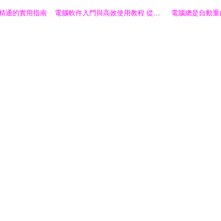
到精通的實用指南
電腦軟件入門與高效使用教程 從安裝到精通