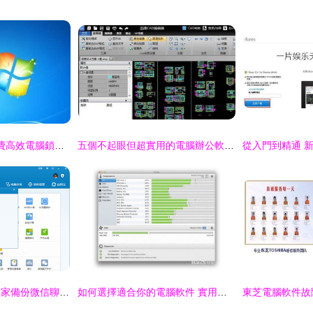
Clearlock最新版 免費高效電腦鎖屏軟件評測
五個不起眼但超實用的電腦辦公軟件，重裝系統也要下載回來
如何利用騰訊電腦管家備份微信聊天記錄？在電腦上手把手教你
如何選擇適合你的電腦軟件 實用指南