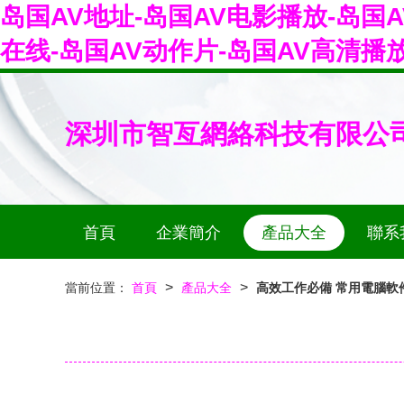
岛国AV地址-岛国AV电影播放-岛国A
在线-岛国AV动作片-岛国AV高清播
深圳市智亙網絡科技有限公
首頁
企業簡介
產品大全
聯系
>
>
當前位置：
首頁
產品大全
高效工作必備 常用電腦軟