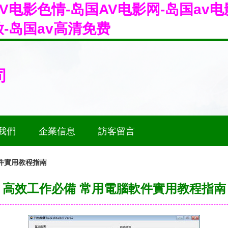
V电影色情-岛国AV电影网-岛国av电
放-岛国av高清免费
司
我們
企業信息
訪客留言
件實用教程指南
高效工作必備 常用電腦軟件實用教程指南